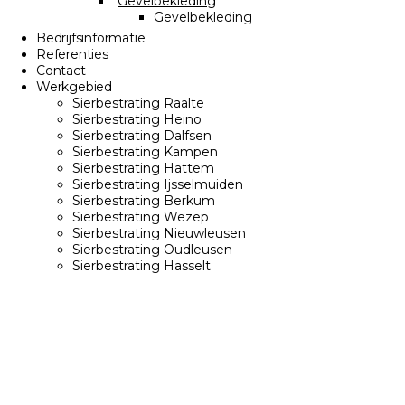
Gevelbekleding
Gevelbekleding
Bedrijfsinformatie
Referenties
Contact
Werkgebied
Sierbestrating Raalte
Sierbestrating Heino
Sierbestrating Dalfsen
Sierbestrating Kampen
Sierbestrating Hattem
Sierbestrating Ijsselmuiden
Sierbestrating Berkum
Sierbestrating Wezep
Sierbestrating Nieuwleusen
Sierbestrating Oudleusen
Sierbestrating Hasselt