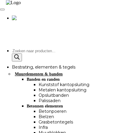
Producten
zoeken
Bestrating, elementen & tegels
Muurelementen & banden
Banden en randen
Kunststof kantopsluiting
Metalen kantopsluiting
Opsluitbanden
Palissaden
Betonnen elementen
Betonpoeren
Bielzen
Grasbetontegels
Infra
Muurblokken