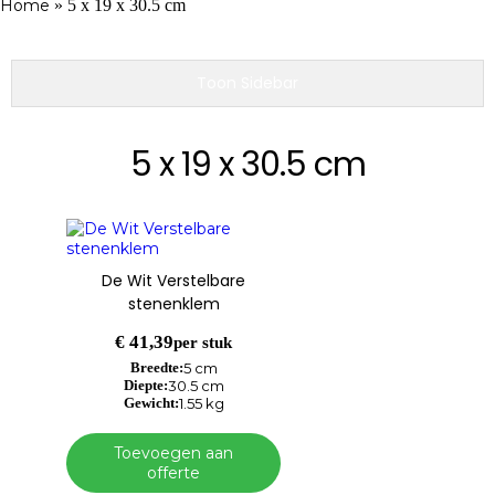
Home
»
5 x 19 x 30.5 cm
Toon Sidebar
5 x 19 x 30.5 cm
De Wit Verstelbare
stenenklem
€
41,39
per stuk
Breedte:
5 cm
Diepte:
30.5 cm
Gewicht:
1.55 kg
Toevoegen aan
offerte