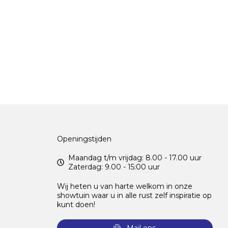
Openingstijden
Maandag t/m vrijdag: 8.00 - 17.00 uur
Zaterdag: 9.00 - 15:00 uur
Wij heten u van harte welkom in onze
showtuin waar u in alle rust zelf inspiratie op
kunt doen!