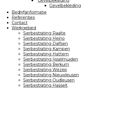
Gevelbekleding
Gevelbekleding
Bedrijfsinformatie
Referenties
Contact
Werkgebied
Sierbestrating Raalte
Sierbestrating Heino
Sierbestrating Dalfsen
Sierbestrating Kampen
Sierbestrating Hattem
Sierbestrating Ijsselmuiden
Sierbestrating Berkum
Sierbestrating Wezep
Sierbestrating Nieuwleusen
Sierbestrating Oudleusen
Sierbestrating Hasselt