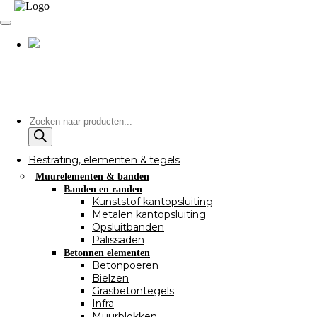
Producten
zoeken
Bestrating, elementen & tegels
Muurelementen & banden
Banden en randen
Kunststof kantopsluiting
Metalen kantopsluiting
Opsluitbanden
Palissaden
Betonnen elementen
Betonpoeren
Bielzen
Grasbetontegels
Infra
Muurblokken