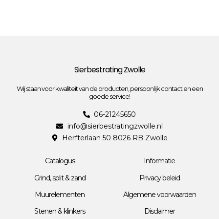
Sierbestrating Zwolle
Wij staan voor kwaliteit van de producten, persoonlijk contact en een
goede service!
06-21245650
info@sierbestratingzwolle.nl
Herfterlaan 50 8026 RB Zwolle
Catalogus
Informatie
Grind, split & zand
Privacy beleid
Muurelementen
Algemene voorwaarden
Stenen & klinkers
Disclaimer