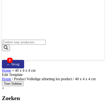
Producten
zoeken
0
← Terug
Home
»
40 x 4 x 4 cm
Edit Template
Home
/ Product Volledige afmeting los product / 40 x 4 x 4 cm
Toon Sidebar
×
Zoeken