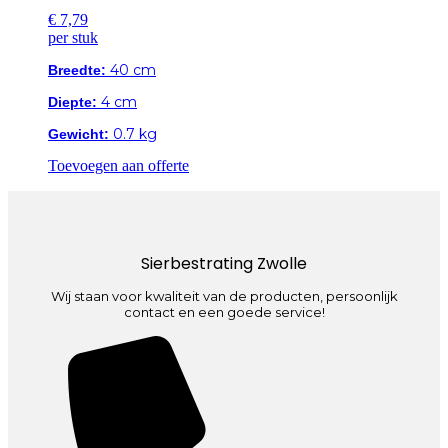
€
7,79
per stuk
40 cm
Breedte:
4 cm
Diepte:
0.7 kg
Gewicht:
Toevoegen aan offerte
Sierbestrating Zwolle
Wij staan voor kwaliteit van de producten, persoonlijk
contact en een goede service!