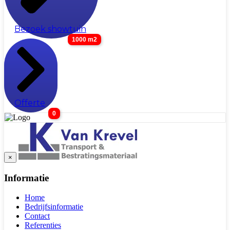
Bezoek showtuin
1000 m2
Offerte
0
×
Informatie
Home
Bedrijfsinformatie
Contact
Referenties