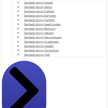
Sierbestrating Raalte
Sierbestrating Heino
Sierbestrating Dalfsen
Sierbestrating Kampen
Sierbestrating Hattem
Sierbestrating Ijsselmuiden
Sierbestrating Berkum
Sierbestrating Wezep
Sierbestrating Nieuwleusen
Sierbestrating Oudleusen
Sierbestrating Hasselt
Sierbestrating Zwartsluis
Sierbestrating Olst