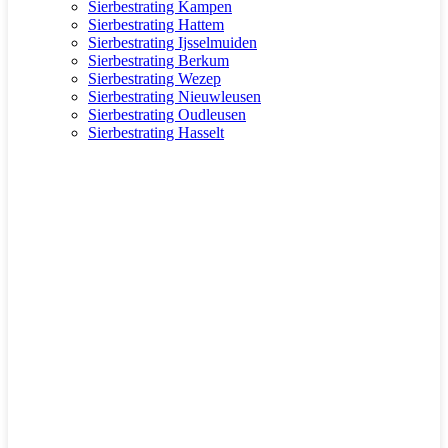
Sierbestrating Kampen
Sierbestrating Hattem
Sierbestrating Ijsselmuiden
Sierbestrating Berkum
Sierbestrating Wezep
Sierbestrating Nieuwleusen
Sierbestrating Oudleusen
Sierbestrating Hasselt