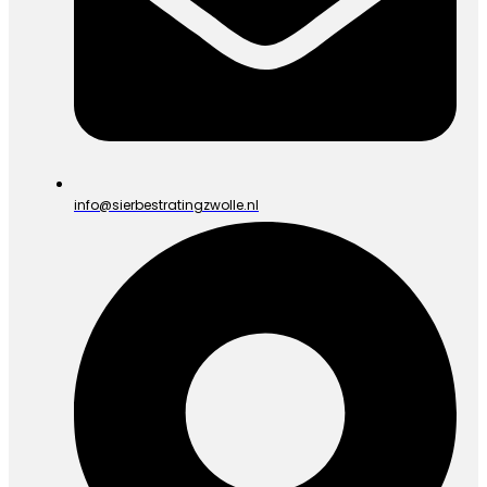
info@sierbestratingzwolle.nl