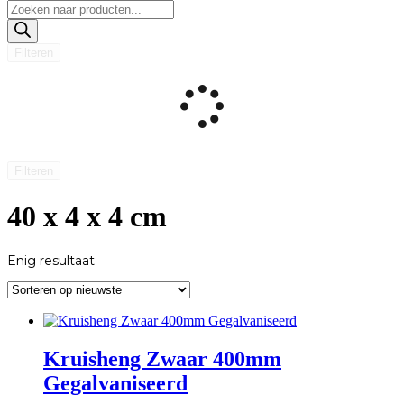
Producten
zoeken
Filteren
Filteren
40 x 4 x 4 cm
Enig resultaat
Kruisheng Zwaar 400mm
Gegalvaniseerd