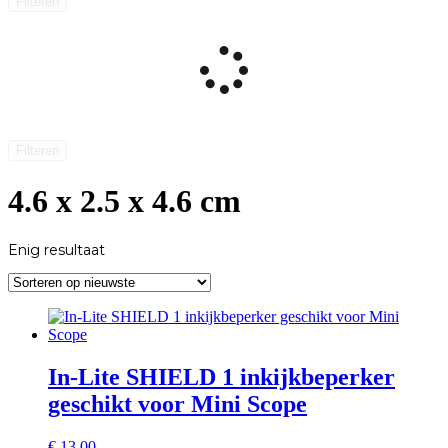
Filteren
Filteren
4.6 x 2.5 x 4.6 cm
Enig resultaat
In-Lite SHIELD 1 inkijkbeperker
geschikt voor Mini Scope
€
13,00