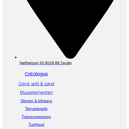
Herfterlaan 50 8026 RB Zwolle
Catalogus
Grind, split & zand
Muurelementen
Stenen & klinkers
Terrastegels
Tuinaccessoires
Tuinhout