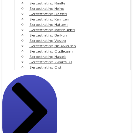
Sierbestrating Raalte
Sierbestrating Heino
Sierbestrating Dalfsen
Sierbestrating Kampen
Sierbestrating Hattem
Sierbestrating Ijsselmuiden
Sierbestrating Berkum
Sierbestrating Wezep
Sierbestrating Nieuwleusen
Sierbestrating Oudleusen
Sierbestrating Hasselt
Sierbestrating Zwartsluis
Sierbestrating Olst