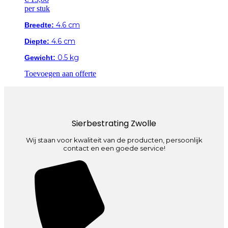
per stuk
4.6 cm
Breedte:
4.6 cm
Diepte:
0.5 kg
Gewicht:
Toevoegen aan offerte
Sierbestrating Zwolle
Wij staan voor kwaliteit van de producten, persoonlijk
contact en een goede service!