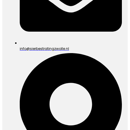
info@sierbestratingzwolle.nl