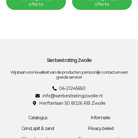
offerte
offerte
Sierbestrating Zwolle
Wij staan voor kwaliteit van de producten, persoonlijk contact en een
goede service!
06-21245650
info@sierbestratingzwolle.nl
Herfterlaan 50 8026 RB Zwolle
Catalogus
Informatie
Grind, split & zand
Privacy beleid