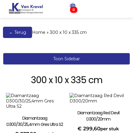
0
← Terug
Home
»
300 x 10 x 335 cm
Toon Sidebar
300 x 10 x 335 cm
Diamantzaag Red Devil
Diamantzaag
D300/20mm
D300/30/25,4mm Gres Ultra S2
€
299,60
per stuk