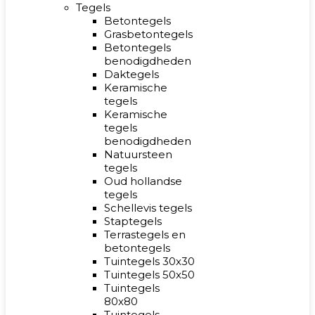
Tegels
Betontegels
Grasbetontegels
Betontegels
benodigdheden
Daktegels
Keramische
tegels
Keramische
tegels
benodigdheden
Natuursteen
tegels
Oud hollandse
tegels
Schellevis tegels
Staptegels
Terrastegels en
betontegels
Tuintegels 30x30
Tuintegels 50x50
Tuintegels
80x80
Tuintegels