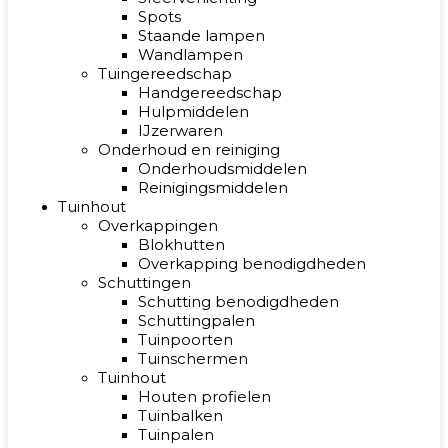
Spots
Staande lampen
Wandlampen
Tuingereedschap
Handgereedschap
Hulpmiddelen
IJzerwaren
Onderhoud en reiniging
Onderhoudsmiddelen
Reinigingsmiddelen
Tuinhout
Overkappingen
Blokhutten
Overkapping benodigdheden
Schuttingen
Schutting benodigdheden
Schuttingpalen
Tuinpoorten
Tuinschermen
Tuinhout
Houten profielen
Tuinbalken
Tuinpalen