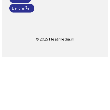
Bel ons
Heatmedia.nl
© 2025