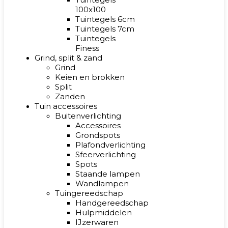
100x100
Tuintegels 6cm
Tuintegels 7cm
Tuintegels
Finess
Grind, split & zand
Grind
Keien en brokken
Split
Zanden
Tuin accessoires
Buitenverlichting
Accessoires
Grondspots
Plafondverlichting
Sfeerverlichting
Spots
Staande lampen
Wandlampen
Tuingereedschap
Handgereedschap
Hulpmiddelen
IJzerwaren