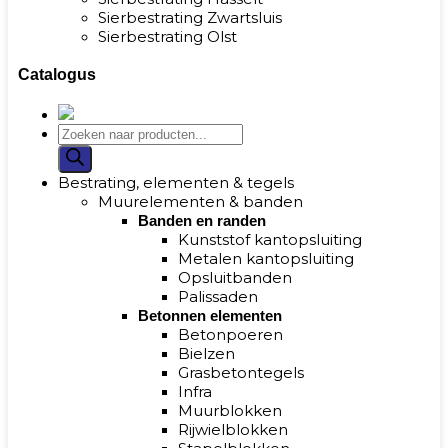
Sierbestrating Zwartsluis
Sierbestrating Olst
Catalogus
Bestrating, elementen & tegels
Muurelementen & banden
Banden en randen
Kunststof kantopsluiting
Metalen kantopsluiting
Opsluitbanden
Palissaden
Betonnen elementen
Betonpoeren
Bielzen
Grasbetontegels
Infra
Muurblokken
Rijwielblokken