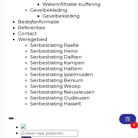
Waterinfiltratie-buffering
Gevelbekleding
Gevelbekleding
Bedrijfsinformatie
Referenties
Contact
Werkgebied
Sierbestrating Raalte
Sierbestrating Heino
Sierbestrating Dalfsen
Sierbestrating Kampen
Sierbestrating Hattem
Sierbestrating Ijsselmuiden
Sierbestrating Berkum
Sierbestrating Wezep
Sierbestrating Nieuwleusen
Sierbestrating Oudleusen
Sierbestrating Hasselt
0