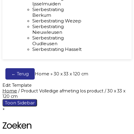
Ijsselmuiden
Sierbestrating
Berkum
Sierbestrating Wezep
Sierbestrating
Nieuwleusen
Sierbestrating
Oudleusen
Sierbestrating Hasselt
Home
← Terug
»
30 x 33 x 120 cm
Edit Template
Home
/ Product Volledige afmeting los product / 30 x 33 x
120 cm
Toon Sidebar
×
Zoeken