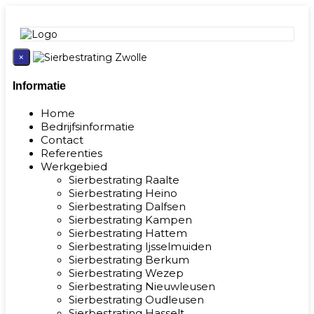
×
Informatie
Home
Bedrijfsinformatie
Contact
Referenties
Werkgebied
Sierbestrating Raalte
Sierbestrating Heino
Sierbestrating Dalfsen
Sierbestrating Kampen
Sierbestrating Hattem
Sierbestrating Ijsselmuiden
Sierbestrating Berkum
Sierbestrating Wezep
Sierbestrating Nieuwleusen
Sierbestrating Oudleusen
Sierbestrating Hasselt