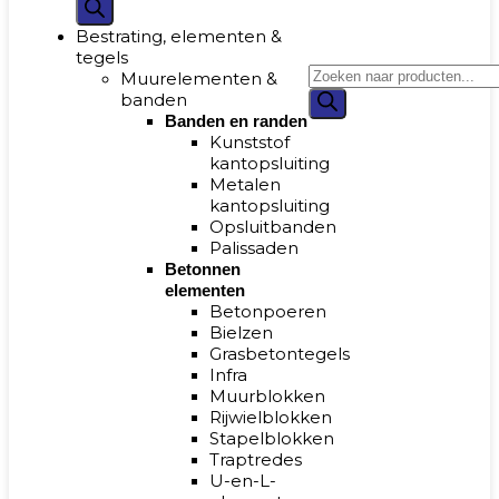
Bestrating, elementen &
tegels
Muurelementen &
banden
Banden en randen
Kunststof
kantopsluiting
Metalen
kantopsluiting
Opsluitbanden
Palissaden
Betonnen
elementen
Betonpoeren
Bielzen
Grasbetontegels
Infra
Muurblokken
Rijwielblokken
Stapelblokken
Traptredes
U-en-L-