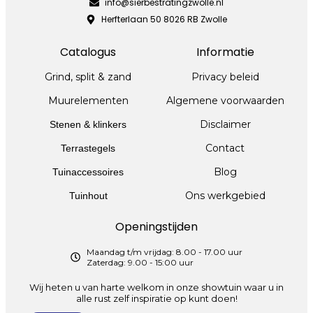
info@sierbestratingzwolle.nl
Herfterlaan 50 8026 RB Zwolle
Catalogus
Informatie
Grind, split & zand
Privacy beleid
Muurelementen
Algemene voorwaarden
Disclaimer
Stenen & klinkers
Contact
Terrastegels
Blog
Tuinaccessoires
Ons werkgebied
Tuinhout
Openingstijden
Maandag t/m vrijdag: 8.00 - 17.00 uur
Zaterdag: 9.00 - 15:00 uur
Wij heten u van harte welkom in onze showtuin waar u in
alle rust zelf inspiratie op kunt doen!