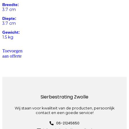
Breedte:
3.7 cm
Diepte:
3.7 cm
Gewicht:
1.5 kg
Toevoegen
aan offerte
Sierbestrating Zwolle
Wij staan voor kwaliteit van de producten, persoonlijk
contact en een goede service!
06-21245650