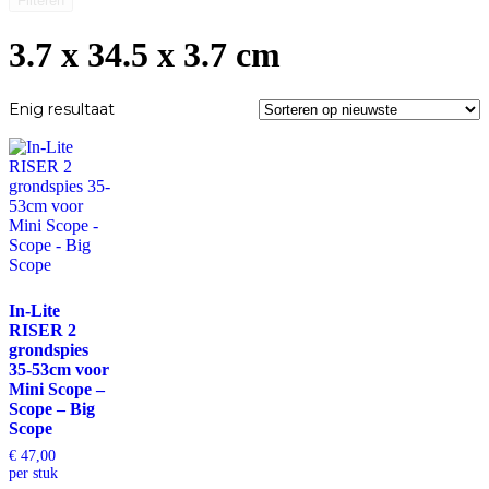
Filteren
3.7 x 34.5 x 3.7 cm
Enig resultaat
In-Lite
RISER 2
grondspies
35-53cm voor
Mini Scope –
Scope – Big
Scope
€
47,00
per stuk