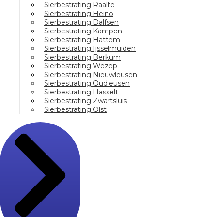
Sierbestrating Raalte
Sierbestrating Heino
Sierbestrating Dalfsen
Sierbestrating Kampen
Sierbestrating Hattem
Sierbestrating Ijsselmuiden
Sierbestrating Berkum
Sierbestrating Wezep
Sierbestrating Nieuwleusen
Sierbestrating Oudleusen
Sierbestrating Hasselt
Sierbestrating Zwartsluis
Sierbestrating Olst