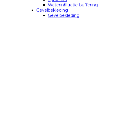
Waterinfiltratie-buffering
Gevelbekleding
Gevelbekleding