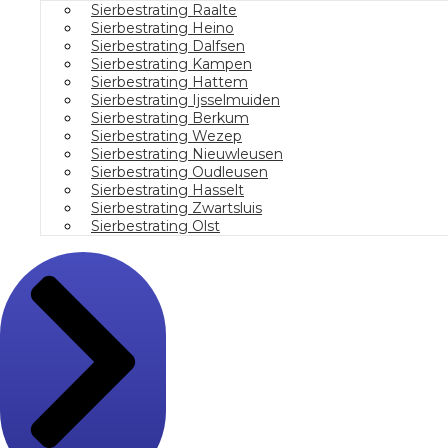
Sierbestrating Raalte
Sierbestrating Heino
Sierbestrating Dalfsen
Sierbestrating Kampen
Sierbestrating Hattem
Sierbestrating Ijsselmuiden
Sierbestrating Berkum
Sierbestrating Wezep
Sierbestrating Nieuwleusen
Sierbestrating Oudleusen
Sierbestrating Hasselt
Sierbestrating Zwartsluis
Sierbestrating Olst