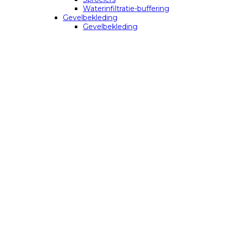
Waterinfiltratie-buffering
Gevelbekleding
Gevelbekleding