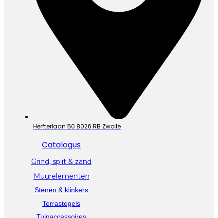
Herfterlaan 50 8026 RB Zwolle
Catalogus
Grind, split & zand
Muurelementen
Stenen & klinkers
Terrastegels
Tuinaccessoires