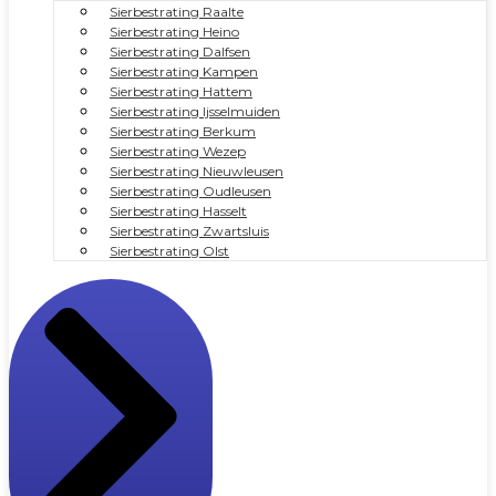
Sierbestrating Raalte
Sierbestrating Heino
Sierbestrating Dalfsen
Sierbestrating Kampen
Sierbestrating Hattem
Sierbestrating Ijsselmuiden
Sierbestrating Berkum
Sierbestrating Wezep
Sierbestrating Nieuwleusen
Sierbestrating Oudleusen
Sierbestrating Hasselt
Sierbestrating Zwartsluis
Sierbestrating Olst