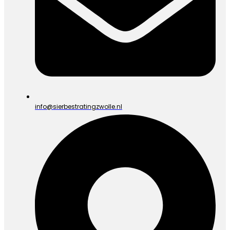
info@sierbestratingzwolle.nl