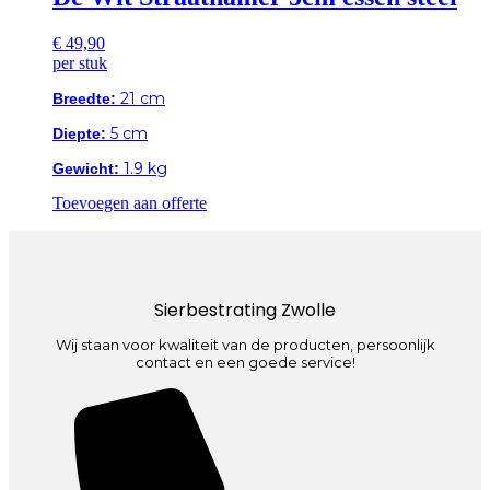
€
49,90
per stuk
21 cm
Breedte:
5 cm
Diepte:
1.9 kg
Gewicht:
Toevoegen aan offerte
Sierbestrating Zwolle
Wij staan voor kwaliteit van de producten, persoonlijk
contact en een goede service!