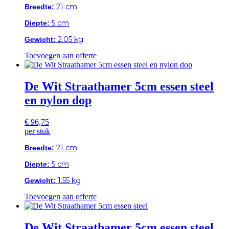
21 cm
Breedte:
5 cm
Diepte:
2.05 kg
Gewicht:
Toevoegen aan offerte
De Wit Straathamer 5cm essen steel
en nylon dop
€
96,75
per stuk
21 cm
Breedte:
5 cm
Diepte:
1.55 kg
Gewicht:
Toevoegen aan offerte
De Wit Straathamer 5cm essen steel