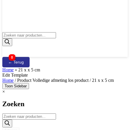
Producten
zoeken
0
← Terug
Home
»
21 x x 5 cm
Edit Template
Home
/ Product Volledige afmeting los product / 21 x x 5 cm
Toon Sidebar
×
Zoeken
Producten
zoeken