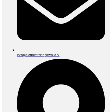
info@sierbestratingzwolle.nl