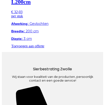
L200cm
€
32,03
per stuk
Gevlochten
Afwerking:
200 cm
Breedte:
3 cm
Diepte:
Toevoegen aan offerte
Sierbestrating Zwolle
Wij staan voor kwaliteit van de producten, persoonlijk
contact en een goede service!