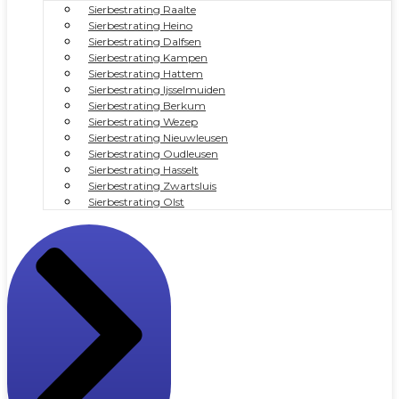
Sierbestrating Raalte
Sierbestrating Heino
Sierbestrating Dalfsen
Sierbestrating Kampen
Sierbestrating Hattem
Sierbestrating Ijsselmuiden
Sierbestrating Berkum
Sierbestrating Wezep
Sierbestrating Nieuwleusen
Sierbestrating Oudleusen
Sierbestrating Hasselt
Sierbestrating Zwartsluis
Sierbestrating Olst