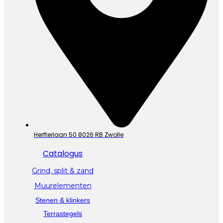
Herfterlaan 50 8026 RB Zwolle
Catalogus
Grind, split & zand
Muurelementen
Stenen & klinkers
Terrastegels