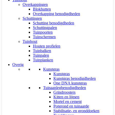
Overkappingen
Blokhutten
Overkapping benodigdheden
Schuttingen
Schutting benodigdheden
Schuttingpalen
Tuinpoorten
Tuinschermen
Tuinhout
Houten profielen
Tuinbalken
Tuinpalen
Tuinplanken
Overig
Kunstgras
Kunstgras
Kunstgras benodigdheden
One DNA kunstgras
Tuinaanlegbenodigdheden
Grindroosters
Kitten en lijmen
Mortel en cement
Potgrond en tuinaarde
Stabilisatie- en gronddoeken