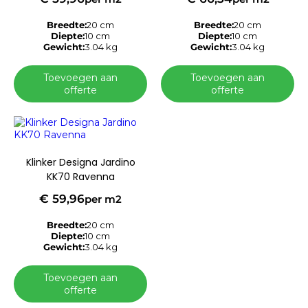
Breedte:
20 cm
Breedte:
20 cm
Diepte:
10 cm
Diepte:
10 cm
Gewicht:
3.04 kg
Gewicht:
3.04 kg
Toevoegen aan
Toevoegen aan
offerte
offerte
Klinker Designa Jardino
KK70 Ravenna
€
59,96
per m2
Breedte:
20 cm
Diepte:
10 cm
Gewicht:
3.04 kg
Toevoegen aan
offerte