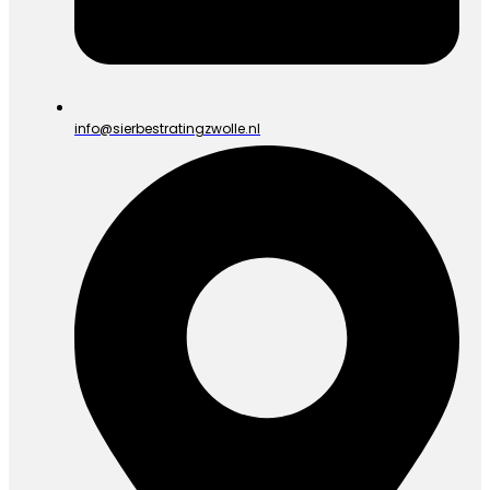
info@sierbestratingzwolle.nl