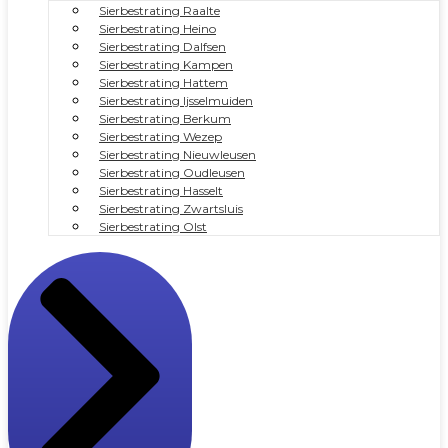
Sierbestrating Raalte
Sierbestrating Heino
Sierbestrating Dalfsen
Sierbestrating Kampen
Sierbestrating Hattem
Sierbestrating Ijsselmuiden
Sierbestrating Berkum
Sierbestrating Wezep
Sierbestrating Nieuwleusen
Sierbestrating Oudleusen
Sierbestrating Hasselt
Sierbestrating Zwartsluis
Sierbestrating Olst