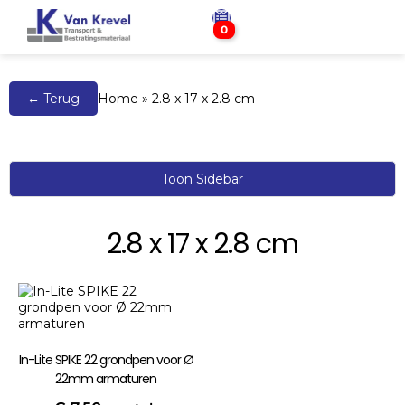
0
← Terug
Home
»
2.8 x 17 x 2.8 cm
Toon Sidebar
2.8 x 17 x 2.8 cm
In-Lite SPIKE 22 grondpen voor Ø
22mm armaturen