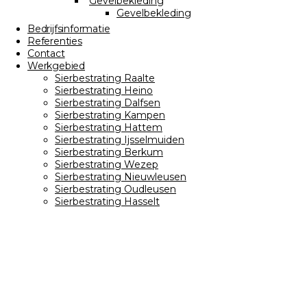
Gevelbekleding
Gevelbekleding
Bedrijfsinformatie
Referenties
Contact
Werkgebied
Sierbestrating Raalte
Sierbestrating Heino
Sierbestrating Dalfsen
Sierbestrating Kampen
Sierbestrating Hattem
Sierbestrating Ijsselmuiden
Sierbestrating Berkum
Sierbestrating Wezep
Sierbestrating Nieuwleusen
Sierbestrating Oudleusen
Sierbestrating Hasselt