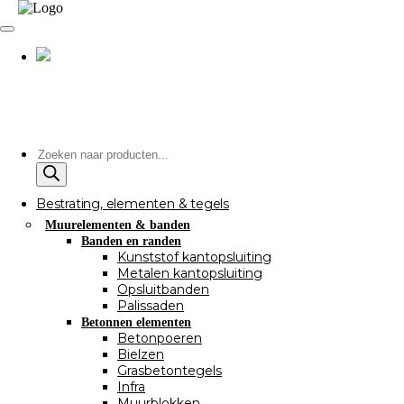
Producten
zoeken
Bestrating, elementen & tegels
Muurelementen & banden
Banden en randen
Kunststof kantopsluiting
Metalen kantopsluiting
Opsluitbanden
Palissaden
Betonnen elementen
Betonpoeren
Bielzen
Grasbetontegels
Infra
Muurblokken