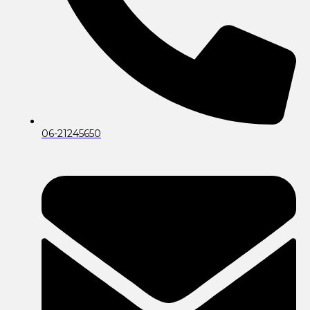
06-21245650