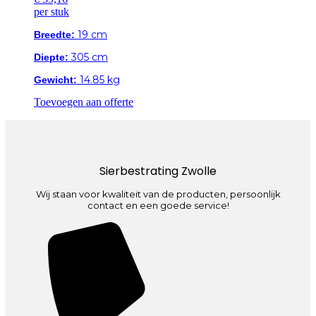
per stuk
19 cm
Breedte:
305 cm
Diepte:
14.85 kg
Gewicht:
Toevoegen aan offerte
Sierbestrating Zwolle
Wij staan voor kwaliteit van de producten, persoonlijk
contact en een goede service!