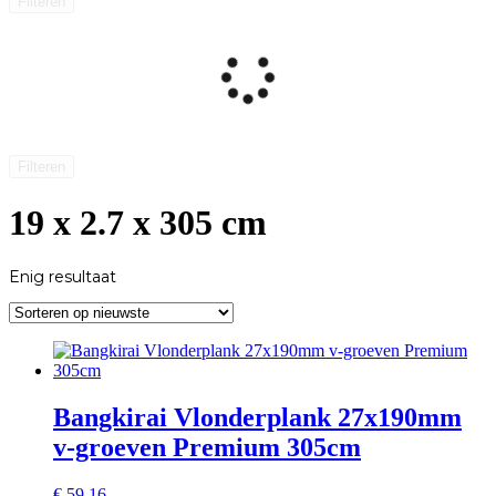
Filteren
Filteren
19 x 2.7 x 305 cm
Enig resultaat
Bangkirai Vlonderplank 27x190mm
v-groeven Premium 305cm
€
59,16