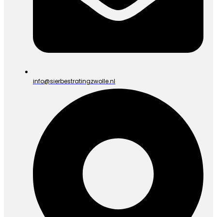
info@sierbestratingzwolle.nl