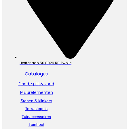
Herfterlaan 50 8026 RB Zwolle
Catalogus
Grind, split & zand
Muurelementen
Stenen & klinkers
Terrastegels
Tuinaccessoires
Tuinhout