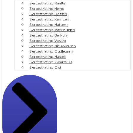
Sierbestrating Raalte
Sierbestrating Heino
Sierbestrating Dalfsen
Sierbestrating Kampen
Sierbestrating Hattem
Sierbestrating Ijsselmuiden
Sierbestrating Berkum
Sierbestrating Wezep
Sierbestrating Nieuwleusen
Sierbestrating Oudleusen
Sierbestrating Hasselt
Sierbestrating Zwartsluis
Sierbestrating Olst