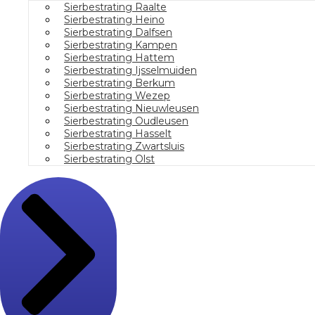
Sierbestrating Raalte
Sierbestrating Heino
Sierbestrating Dalfsen
Sierbestrating Kampen
Sierbestrating Hattem
Sierbestrating Ijsselmuiden
Sierbestrating Berkum
Sierbestrating Wezep
Sierbestrating Nieuwleusen
Sierbestrating Oudleusen
Sierbestrating Hasselt
Sierbestrating Zwartsluis
Sierbestrating Olst