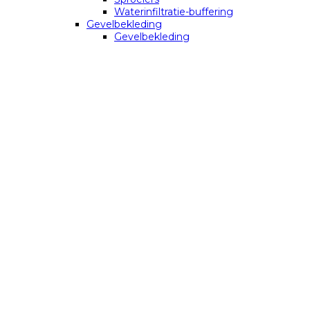
Waterinfiltratie-buffering
Gevelbekleding
Gevelbekleding