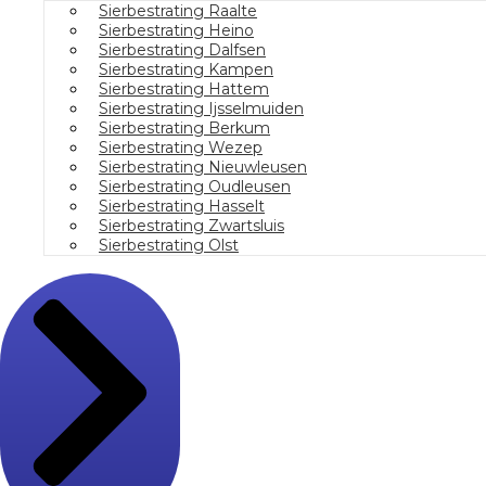
Sierbestrating Raalte
Sierbestrating Heino
Sierbestrating Dalfsen
Sierbestrating Kampen
Sierbestrating Hattem
Sierbestrating Ijsselmuiden
Sierbestrating Berkum
Sierbestrating Wezep
Sierbestrating Nieuwleusen
Sierbestrating Oudleusen
Sierbestrating Hasselt
Sierbestrating Zwartsluis
Sierbestrating Olst