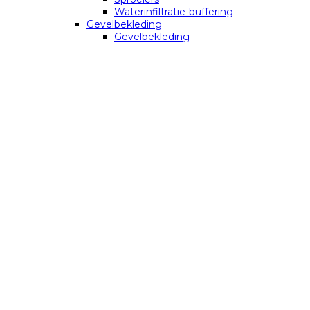
Waterinfiltratie-buffering
Gevelbekleding
Gevelbekleding