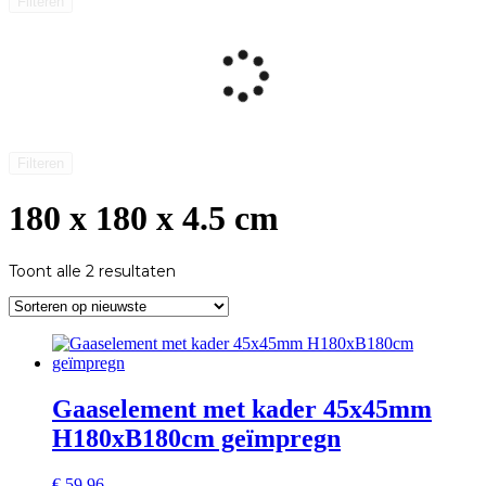
Filteren
Filteren
180 x 180 x 4.5 cm
Gesorteerd
Toont alle 2 resultaten
op
nieuwste
Gaaselement met kader 45x45mm
H180xB180cm geïmpregn
€
59,96