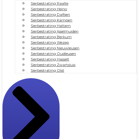
Sierbestrating Raalte
Sierbestrating Heino
Sierbestrating Dalfsen
Sierbestrating Kampen
Sierbestrating Hattem
Sierbestrating Ijsselmuiden
Sierbestrating Berkum
Sierbestrating Wezep
Sierbestrating Nieuwleusen
Sierbestrating Oudleusen
Sierbestrating Hasselt
Sierbestrating Zwartsluis
Sierbestrating Olst