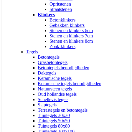
Opritstenen
Straatstenen
Klinkers
Betonklinkers
Gebakken klinkers
Stenen en klinkers 6cm
Stenen en klinkers 7cm
Stenen en klinkers 8cm
Zoak-klinkers
Tegels
Betontegels
Grasbetontegels
Betontegels benodigdheden
Daktegels
Keramische tegels
Keramische tegels benodigdheden
Natuursteen tegels
Oud hollandse tegels
Schellevis tegels
Staptegels
Terrastegels en betontegels
Tuintegels 30x30
Tuintegels 50x50
Tuintegels 80x80
Tuintegels 100x100