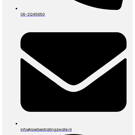
06-21245650
info@sierbestratingzwolle.nl