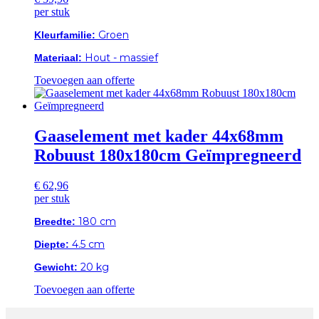
per stuk
Kleurfamilie:
Groen
Materiaal:
Hout - massief
Toevoegen aan offerte
Gaaselement met kader 44x68mm
Robuust 180x180cm Geïmpregneerd
€
62,96
per stuk
Breedte:
180 cm
Diepte:
4.5 cm
Gewicht:
20 kg
Toevoegen aan offerte