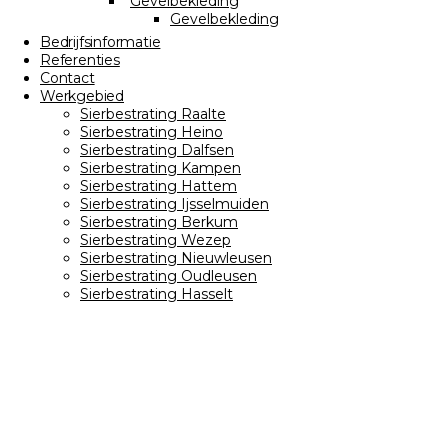
Gevelbekleding
Gevelbekleding
Bedrijfsinformatie
Referenties
Contact
Werkgebied
Sierbestrating Raalte
Sierbestrating Heino
Sierbestrating Dalfsen
Sierbestrating Kampen
Sierbestrating Hattem
Sierbestrating Ijsselmuiden
Sierbestrating Berkum
Sierbestrating Wezep
Sierbestrating Nieuwleusen
Sierbestrating Oudleusen
Sierbestrating Hasselt