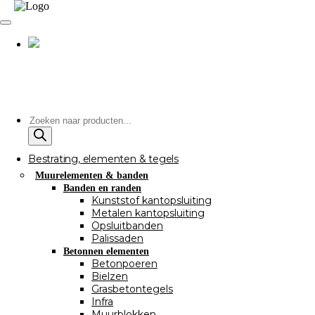
Producten
zoeken
Bestrating, elementen & tegels
Muurelementen & banden
Banden en randen
Kunststof kantopsluiting
Metalen kantopsluiting
Opsluitbanden
Palissaden
Betonnen elementen
Betonpoeren
Bielzen
Grasbetontegels
Infra
Muurblokken