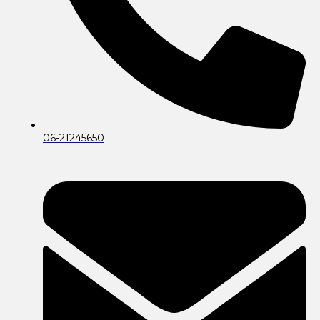
06-21245650