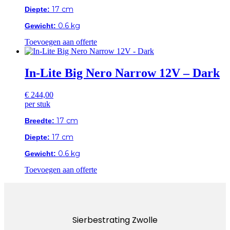
17 cm
Diepte:
0.6 kg
Gewicht:
Toevoegen aan offerte
In-Lite Big Nero Narrow 12V – Dark
€
244,00
per stuk
17 cm
Breedte:
17 cm
Diepte:
0.6 kg
Gewicht:
Toevoegen aan offerte
Sierbestrating Zwolle