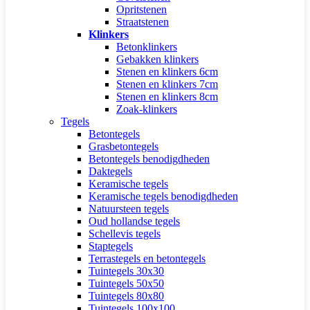
Opritstenen
Straatstenen
Klinkers
Betonklinkers
Gebakken klinkers
Stenen en klinkers 6cm
Stenen en klinkers 7cm
Stenen en klinkers 8cm
Zoak-klinkers
Tegels
Betontegels
Grasbetontegels
Betontegels benodigdheden
Daktegels
Keramische tegels
Keramische tegels benodigdheden
Natuursteen tegels
Oud hollandse tegels
Schellevis tegels
Staptegels
Terrastegels en betontegels
Tuintegels 30x30
Tuintegels 50x50
Tuintegels 80x80
Tuintegels 100x100