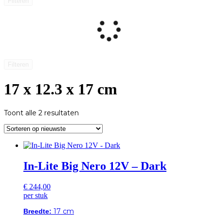
Filteren
Filteren
17 x 12.3 x 17 cm
Gesorteerd
Toont alle 2 resultaten
op
nieuwste
In-Lite Big Nero 12V – Dark
€
244,00
per stuk
17 cm
Breedte: