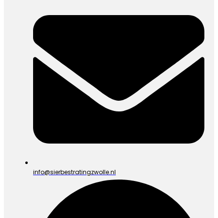
info@sierbestratingzwolle.nl