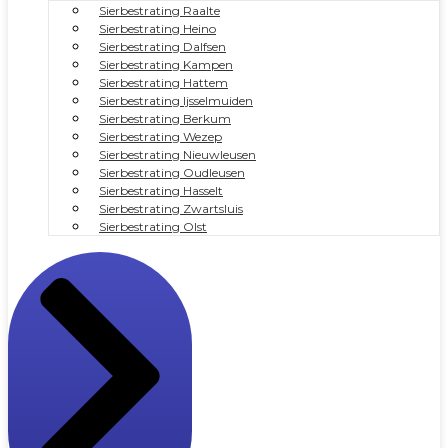
Sierbestrating Raalte
Sierbestrating Heino
Sierbestrating Dalfsen
Sierbestrating Kampen
Sierbestrating Hattem
Sierbestrating Ijsselmuiden
Sierbestrating Berkum
Sierbestrating Wezep
Sierbestrating Nieuwleusen
Sierbestrating Oudleusen
Sierbestrating Hasselt
Sierbestrating Zwartsluis
Sierbestrating Olst