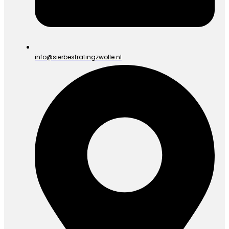
info@sierbestratingzwolle.nl