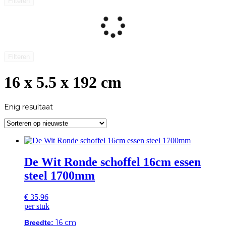
Filteren
Filteren
16 x 5.5 x 192 cm
Enig resultaat
De Wit Ronde schoffel 16cm essen
steel 1700mm
€
35,96
per stuk
16 cm
Breedte: