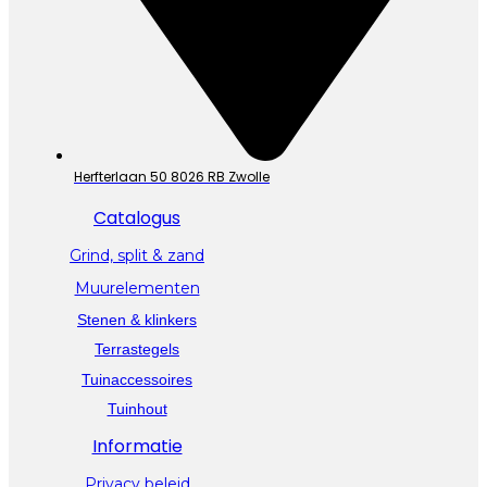
Herfterlaan 50 8026 RB Zwolle
Catalogus
Grind, split & zand
Muurelementen
Stenen & klinkers
Terrastegels
Tuinaccessoires
Tuinhout
Informatie
Privacy beleid