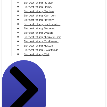
Sierbestrating Raalte
Sierbestrating Heino
Sierbestrating Dalfsen
Sierbestrating Kampen
Sierbestrating Hattem
Sierbestrating Ijsselmuiden
Sierbestrating Berkum
Sierbestrating Wezep
Sierbestrating Nieuwleusen
Sierbestrating Oudleusen
Sierbestrating Hasselt
Sierbestrating Zwartsluis
Sierbestrating Olst