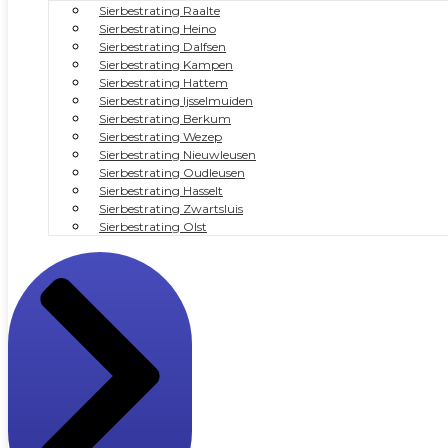
Sierbestrating Raalte
Sierbestrating Heino
Sierbestrating Dalfsen
Sierbestrating Kampen
Sierbestrating Hattem
Sierbestrating Ijsselmuiden
Sierbestrating Berkum
Sierbestrating Wezep
Sierbestrating Nieuwleusen
Sierbestrating Oudleusen
Sierbestrating Hasselt
Sierbestrating Zwartsluis
Sierbestrating Olst