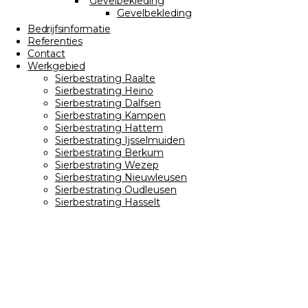
Gevelbekleding
Gevelbekleding
Bedrijfsinformatie
Referenties
Contact
Werkgebied
Sierbestrating Raalte
Sierbestrating Heino
Sierbestrating Dalfsen
Sierbestrating Kampen
Sierbestrating Hattem
Sierbestrating Ijsselmuiden
Sierbestrating Berkum
Sierbestrating Wezep
Sierbestrating Nieuwleusen
Sierbestrating Oudleusen
Sierbestrating Hasselt