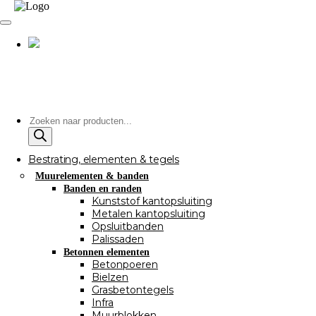
Producten
zoeken
Bestrating, elementen & tegels
Muurelementen & banden
Banden en randen
Kunststof kantopsluiting
Metalen kantopsluiting
Opsluitbanden
Palissaden
Betonnen elementen
Betonpoeren
Bielzen
Grasbetontegels
Infra
Muurblokken