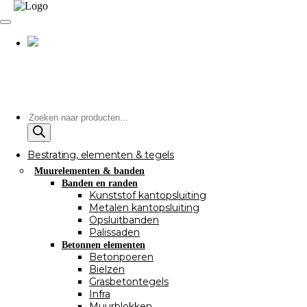
Producten
zoeken
Bestrating, elementen & tegels
Muurelementen & banden
Banden en randen
Kunststof kantopsluiting
Metalen kantopsluiting
Opsluitbanden
Palissaden
Betonnen elementen
Betonpoeren
Bielzen
Grasbetontegels
Infra
Muurblokken