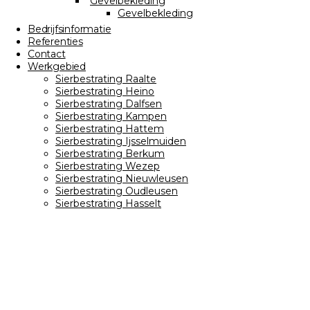
Gevelbekleding
Gevelbekleding
Bedrijfsinformatie
Referenties
Contact
Werkgebied
Sierbestrating Raalte
Sierbestrating Heino
Sierbestrating Dalfsen
Sierbestrating Kampen
Sierbestrating Hattem
Sierbestrating Ijsselmuiden
Sierbestrating Berkum
Sierbestrating Wezep
Sierbestrating Nieuwleusen
Sierbestrating Oudleusen
Sierbestrating Hasselt