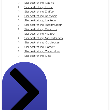
Sierbestrating Raalte
Sierbestrating Heino
Sierbestrating Dalfsen
Sierbestrating Kampen
Sierbestrating Hattem
Sierbestrating Ijsselmuiden
Sierbestrating Berkum
Sierbestrating Wezep
Sierbestrating Nieuwleusen
Sierbestrating Oudleusen
Sierbestrating Hasselt
Sierbestrating Zwartsluis
Sierbestrating Olst