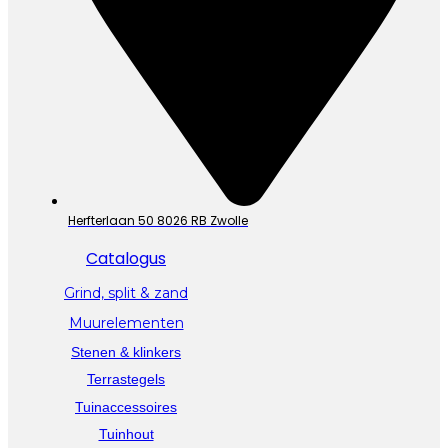
Herfterlaan 50 8026 RB Zwolle
Catalogus
Grind, split & zand
Muurelementen
Stenen & klinkers
Terrastegels
Tuinaccessoires
Tuinhout