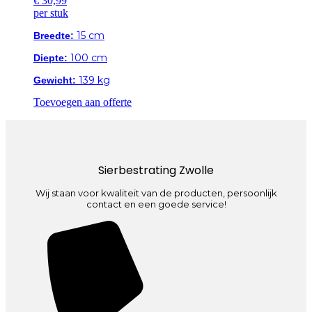
€
30,99
per stuk
Breedte:
15 cm
Diepte:
100 cm
Gewicht:
139 kg
Toevoegen aan offerte
Sierbestrating Zwolle
Wij staan voor kwaliteit van de producten, persoonlijk
contact en een goede service!