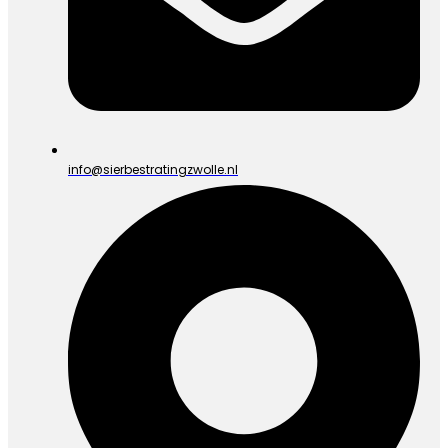
info@sierbestratingzwolle.nl