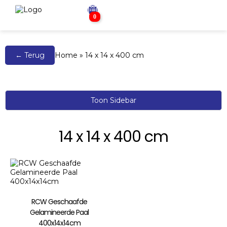
0
← Terug
Home
»
14 x 14 x 400 cm
Toon Sidebar
14 x 14 x 400 cm
RCW Geschaafde
Gelamineerde Paal
400x14x14cm