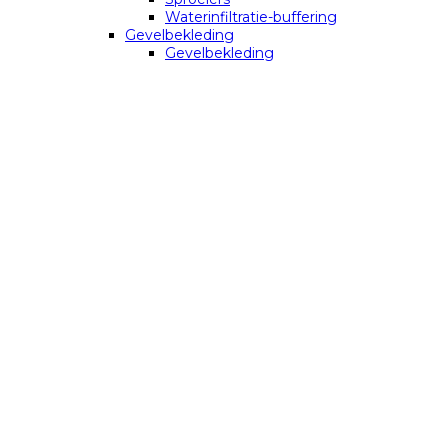
Waterinfiltratie-buffering
Gevelbekleding
Gevelbekleding