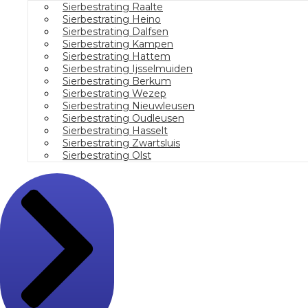
Sierbestrating Raalte
Sierbestrating Heino
Sierbestrating Dalfsen
Sierbestrating Kampen
Sierbestrating Hattem
Sierbestrating Ijsselmuiden
Sierbestrating Berkum
Sierbestrating Wezep
Sierbestrating Nieuwleusen
Sierbestrating Oudleusen
Sierbestrating Hasselt
Sierbestrating Zwartsluis
Sierbestrating Olst