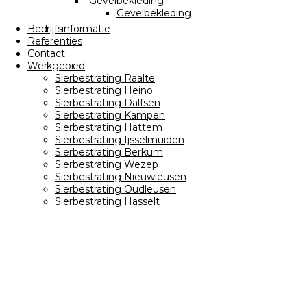
Gevelbekleding
Gevelbekleding
Bedrijfsinformatie
Referenties
Contact
Werkgebied
Sierbestrating Raalte
Sierbestrating Heino
Sierbestrating Dalfsen
Sierbestrating Kampen
Sierbestrating Hattem
Sierbestrating Ijsselmuiden
Sierbestrating Berkum
Sierbestrating Wezep
Sierbestrating Nieuwleusen
Sierbestrating Oudleusen
Sierbestrating Hasselt