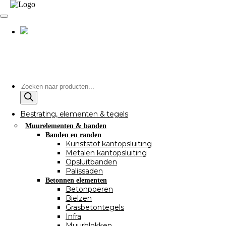
Producten
zoeken
Bestrating, elementen & tegels
Muurelementen & banden
Banden en randen
Kunststof kantopsluiting
Metalen kantopsluiting
Opsluitbanden
Palissaden
Betonnen elementen
Betonpoeren
Bielzen
Grasbetontegels
Infra
Muurblokken