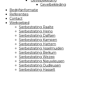
Gevelbekleding
Gevelbekleding
Bedrijfsinformatie
Referenties
Contact
Werkgebied
Sierbestrating Raalte
Sierbestrating Heino
Sierbestrating Dalfsen
Sierbestrating Kampen
Sierbestrating Hattem
Sierbestrating Ijsselmuiden
Sierbestrating Berkum
Sierbestrating Wezep
Sierbestrating Nieuwleusen
Sierbestrating Oudleusen
Sierbestrating Hasselt