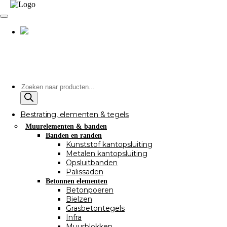
Producten
zoeken
Bestrating, elementen & tegels
Muurelementen & banden
Banden en randen
Kunststof kantopsluiting
Metalen kantopsluiting
Opsluitbanden
Palissaden
Betonnen elementen
Betonpoeren
Bielzen
Grasbetontegels
Infra
Muurblokken