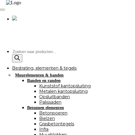
Producten
zoeken
Bestrating, elementen & tegels
Muurelementen & banden
Banden en randen
Kunststof kantopsluiting
Metalen kantopsluiting
Opsluitbanden
Palissaden
Betonnen elementen
Betonpoeren
Bielzen
Grasbetontegels
Infra
Muurblokken