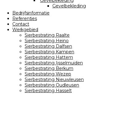
Gevelbekleding
Gevelbekleding
Bedrijfsinformatie
Referenties
Contact
Werkgebied
Sierbestrating Raalte
Sierbestrating Heino
Sierbestrating Dalfsen
Sierbestrating Kampen
Sierbestrating Hattem
Sierbestrating Ijsselmuiden
Sierbestrating Berkum
Sierbestrating Wezep
Sierbestrating Nieuwleusen
Sierbestrating Oudleusen
Sierbestrating Hasselt