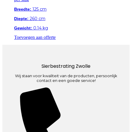
125 cm
Breedte:
260 cm
Diepte:
0.14 kg
Gewicht:
Toevoegen aan offerte
Sierbestrating Zwolle
Wij staan voor kwaliteit van de producten, persoonlijk
contact en een goede service!