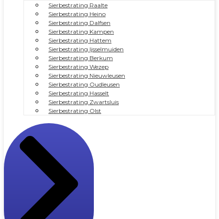
Sierbestrating Raalte
Sierbestrating Heino
Sierbestrating Dalfsen
Sierbestrating Kampen
Sierbestrating Hattem
Sierbestrating Ijsselmuiden
Sierbestrating Berkum
Sierbestrating Wezep
Sierbestrating Nieuwleusen
Sierbestrating Oudleusen
Sierbestrating Hasselt
Sierbestrating Zwartsluis
Sierbestrating Olst