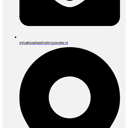
info@sierbestratingzwolle.nl