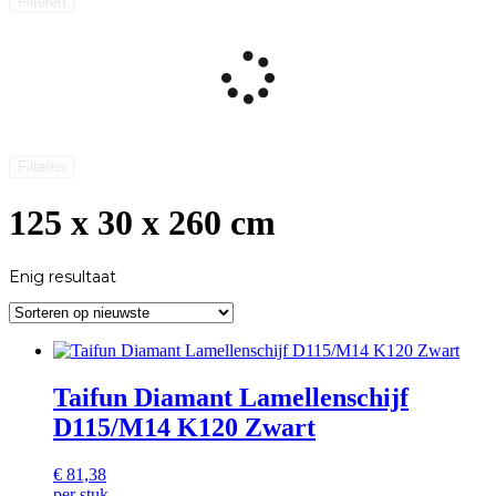
Filteren
Filteren
125 x 30 x 260 cm
Enig resultaat
Taifun Diamant Lamellenschijf
D115/M14 K120 Zwart
€
81,38
per stuk