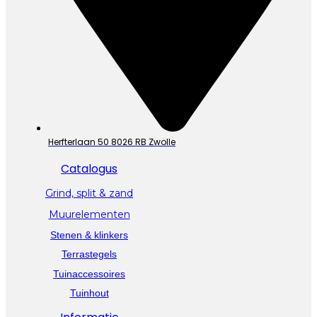
Herfterlaan 50 8026 RB Zwolle
Catalogus
Grind, split & zand
Muurelementen
Stenen & klinkers
Terrastegels
Tuinaccessoires
Tuinhout