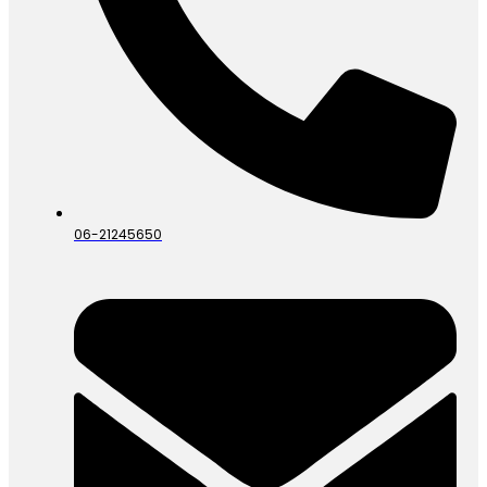
06-21245650