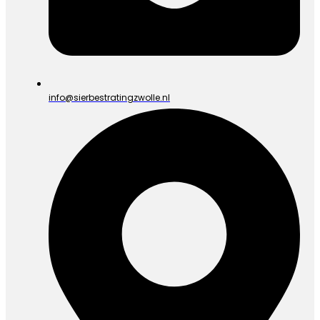
info@sierbestratingzwolle.nl