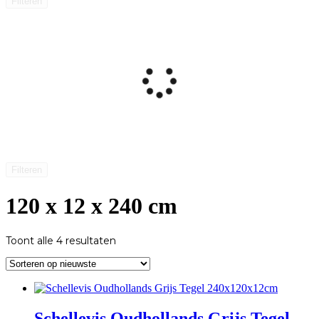
Filteren
Filteren
120 x 12 x 240 cm
Gesorteerd
Toont alle 4 resultaten
op
nieuwste
Schellevis Oudhollands Grijs Tegel