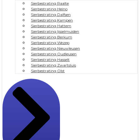
Sierbestrating Raalte
Sierbestrating Heino
Sierbestrating Dalfsen
Sierbestrating Kampen
Sierbestrating Hattem
Sierbestrating Ijsselmuiden
Sierbestrating Berkum
Sierbestrating Wezep
Sierbestrating Nieuwleusen
Sierbestrating Oudleusen
Sierbestrating Hasselt
Sierbestrating Zwartsluis
Sierbestrating Olst