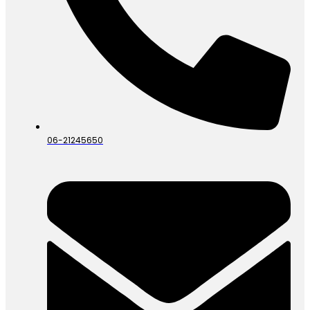
06-21245650