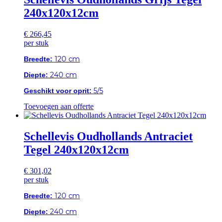
240x120x12cm
€
266,45
per stuk
120 cm
Breedte:
240 cm
Diepte:
5/5
Geschikt voor oprit:
Toevoegen aan offerte
Schellevis Oudhollands Antraciet
Tegel 240x120x12cm
€
301,02
per stuk
120 cm
Breedte:
240 cm
Diepte: