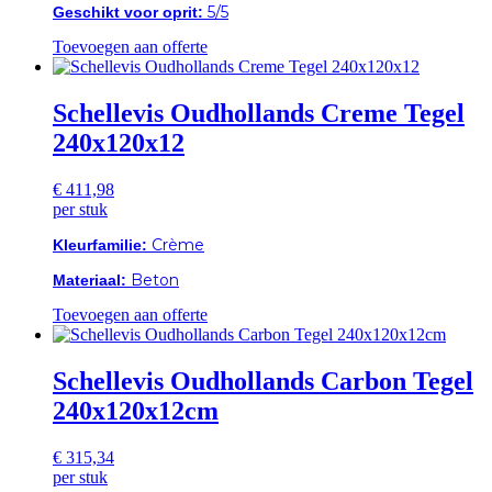
5/5
Geschikt voor oprit:
Toevoegen aan offerte
Schellevis Oudhollands Creme Tegel
240x120x12
€
411,98
per stuk
Crème
Kleurfamilie:
Beton
Materiaal:
Toevoegen aan offerte
Schellevis Oudhollands Carbon Tegel
240x120x12cm
€
315,34
per stuk