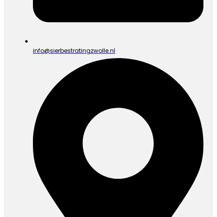
info@sierbestratingzwolle.nl