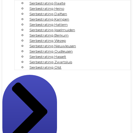
Sierbestrating Raalte
Sierbestrating Heino
Sierbestrating Dalfsen
Sierbestrating Kampen
Sierbestrating Hattem
Sierbestrating Ijsselmuiden
Sierbestrating Berkum
Sierbestrating Wezep
Sierbestrating Nieuwleusen
Sierbestrating Oudleusen
Sierbestrating Hasselt
Sierbestrating Zwartsluis
Sierbestrating Olst