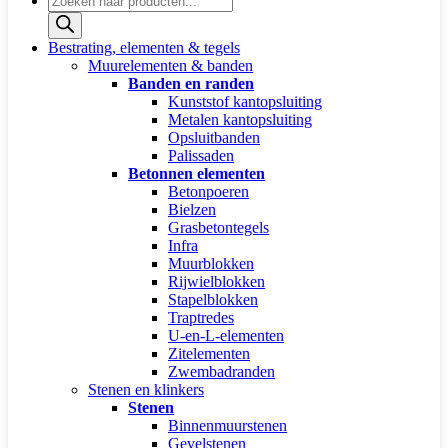
zoeken
Bestrating, elementen & tegels
Muurelementen & banden
Banden en randen
Kunststof kantopsluiting
Metalen kantopsluiting
Opsluitbanden
Palissaden
Betonnen elementen
Betonpoeren
Bielzen
Grasbetontegels
Infra
Muurblokken
Rijwielblokken
Stapelblokken
Traptredes
U-en-L-elementen
Zitelementen
Zwembadranden
Stenen en klinkers
Stenen
Binnenmuurstenen
Gevelstenen