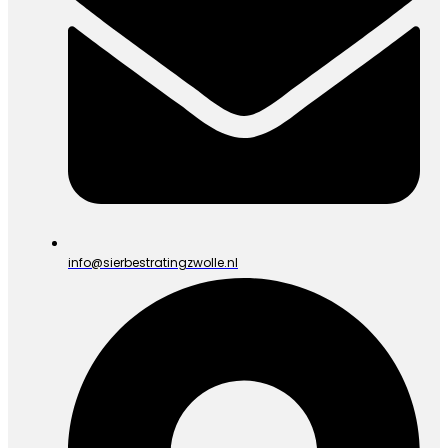
info@sierbestratingzwolle.nl