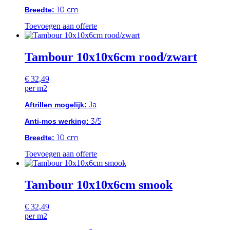
10 cm
Breedte:
Toevoegen aan offerte
Tambour 10x10x6cm rood/zwart
€
32,49
per m2
Ja
Aftrillen mogelijk:
3/5
Anti-mos werking:
10 cm
Breedte:
Toevoegen aan offerte
Tambour 10x10x6cm smook
€
32,49
per m2