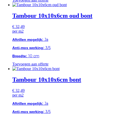
Toevoegen aan offerte
Tambour 10x10x6cm oud bont
€
32,49
per m2
Ja
Aftrillen mogelijk:
3/5
Anti-mos werking:
10 cm
Breedte:
Toevoegen aan offerte
Tambour 10x10x6cm bont
€
32,49
per m2
Ja
Aftrillen mogelijk:
3/5
Anti-mos werking: