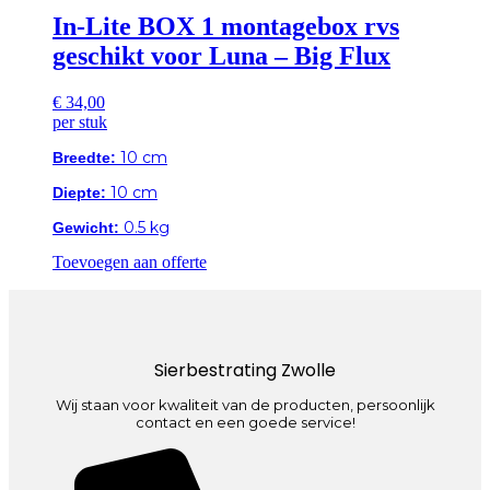
In-Lite BOX 1 montagebox rvs
geschikt voor Luna – Big Flux
€
34,00
per stuk
10 cm
Breedte:
10 cm
Diepte:
0.5 kg
Gewicht:
Toevoegen aan offerte
Sierbestrating Zwolle
Wij staan voor kwaliteit van de producten, persoonlijk
contact en een goede service!