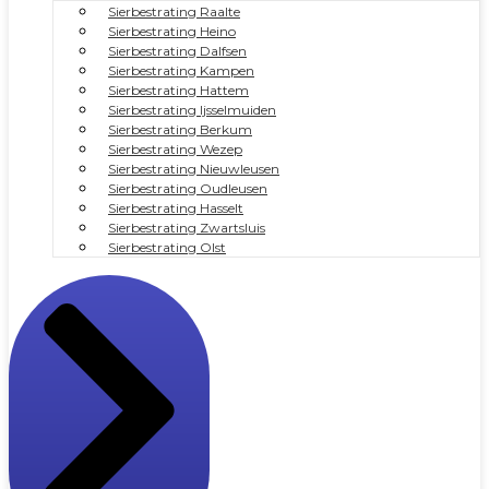
Sierbestrating Raalte
Sierbestrating Heino
Sierbestrating Dalfsen
Sierbestrating Kampen
Sierbestrating Hattem
Sierbestrating Ijsselmuiden
Sierbestrating Berkum
Sierbestrating Wezep
Sierbestrating Nieuwleusen
Sierbestrating Oudleusen
Sierbestrating Hasselt
Sierbestrating Zwartsluis
Sierbestrating Olst