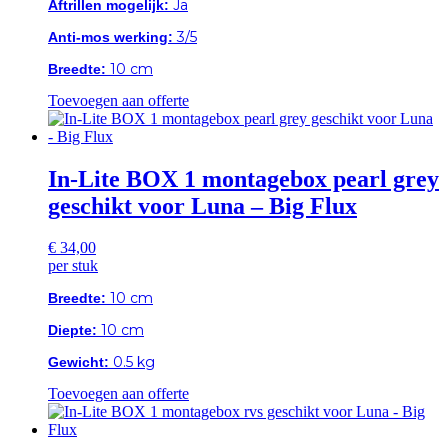
Ja
Aftrillen mogelijk:
3/5
Anti-mos werking:
10 cm
Breedte:
Toevoegen aan offerte
In-Lite BOX 1 montagebox pearl grey
geschikt voor Luna – Big Flux
€
34,00
per stuk
10 cm
Breedte:
10 cm
Diepte:
0.5 kg
Gewicht:
Toevoegen aan offerte