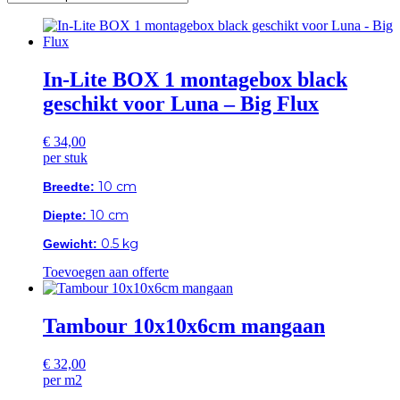
In-Lite BOX 1 montagebox black
geschikt voor Luna – Big Flux
€
34,00
per stuk
10 cm
Breedte:
10 cm
Diepte:
0.5 kg
Gewicht:
Toevoegen aan offerte
Tambour 10x10x6cm mangaan
€
32,00
per m2