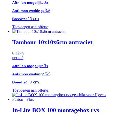
Ja
Aftrillen mogelijk:
3/5
Anti-mos werking:
10 cm
Breedte:
Toevoegen aan offerte
Tambour 10x10x6cm antraciet
€
32,49
per m2
Ja
Aftrillen mogelijk:
3/5
Anti-mos werking:
10 cm
Breedte:
Toevoegen aan offerte
In-Lite BOX 100 montagebox rvs