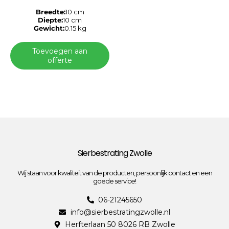
Breedte:
10 cm
Diepte:
10 cm
Gewicht:
0.15 kg
Toevoegen aan
offerte
Sierbestrating Zwolle
Wij staan voor kwaliteit van de producten, persoonlijk contact en een
goede service!
06-21245650
info@sierbestratingzwolle.nl
Herfterlaan 50 8026 RB Zwolle