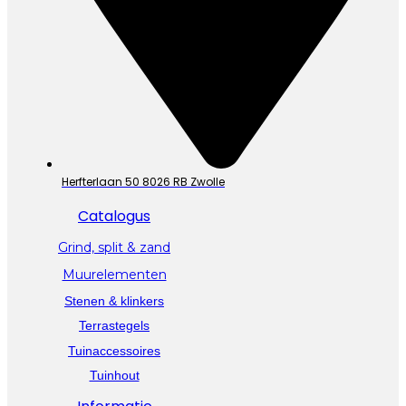
Herfterlaan 50 8026 RB Zwolle
Catalogus
Grind, split & zand
Muurelementen
Stenen & klinkers
Terrastegels
Tuinaccessoires
Tuinhout