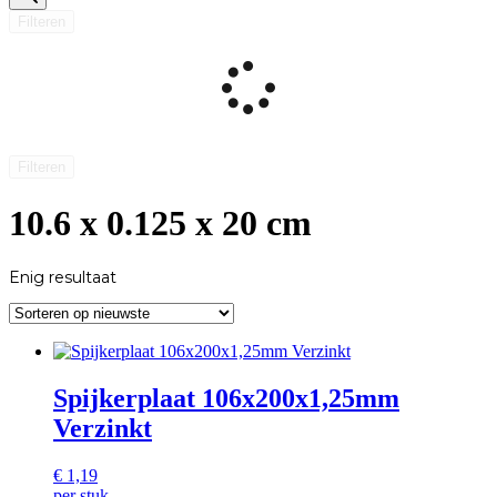
Filteren
Filteren
10.6 x 0.125 x 20 cm
Enig resultaat
Spijkerplaat 106x200x1,25mm
Verzinkt
€
1,19
per stuk