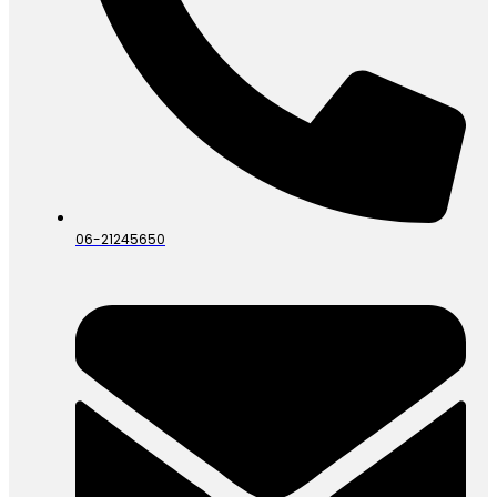
06-21245650