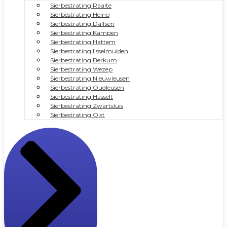
Sierbestrating Raalte
Sierbestrating Heino
Sierbestrating Dalfsen
Sierbestrating Kampen
Sierbestrating Hattem
Sierbestrating Ijsselmuiden
Sierbestrating Berkum
Sierbestrating Wezep
Sierbestrating Nieuwleusen
Sierbestrating Oudleusen
Sierbestrating Hasselt
Sierbestrating Zwartsluis
Sierbestrating Olst