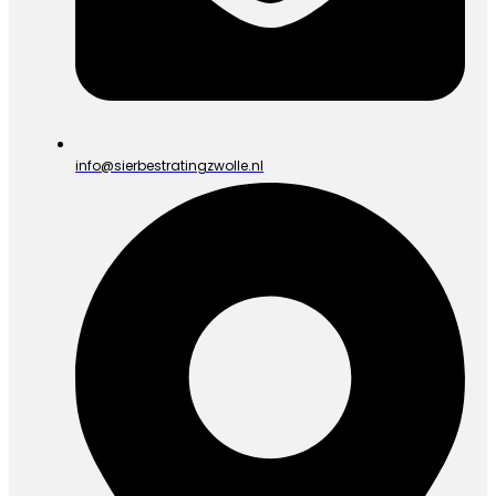
info@sierbestratingzwolle.nl