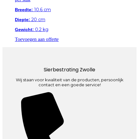
10.6 cm
Breedte:
20 cm
Diepte:
0.2 kg
Gewicht:
Toevoegen aan offerte
Sierbestrating Zwolle
Wij staan voor kwaliteit van de producten, persoonlijk
contact en een goede service!