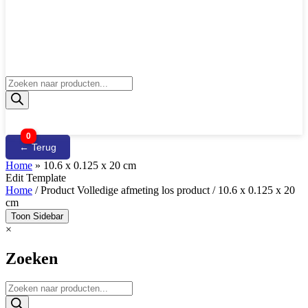
Producten
zoeken
0
← Terug
Home
»
10.6 x 0.125 x 20 cm
Edit Template
Home
/ Product Volledige afmeting los product / 10.6 x 0.125 x 20
cm
Toon Sidebar
×
Zoeken
Producten
zoeken