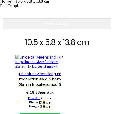
Home
»
10.5 x 5.8 x 13.8 cm
Edit Template
Toon Sidebar
10.5 x 5.8 x 13.8 cm
Unidelta Tyleenslang PP
kogelkraan Kiwa 1x klem
25mm 1x buitendraad ¾
€
18,38
per stuk
Breedte:
10.5 cm
Diepte:
13.8 cm
Hoogte:
5.8 cm