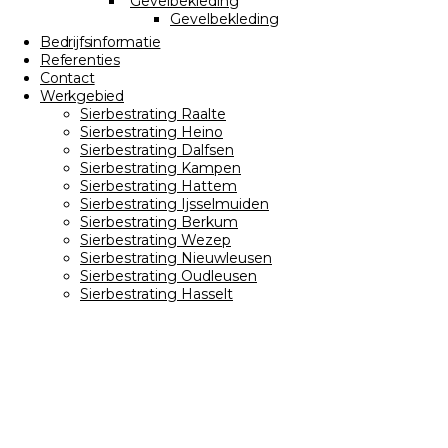
Gevelbekleding
Gevelbekleding
Bedrijfsinformatie
Referenties
Contact
Werkgebied
Sierbestrating Raalte
Sierbestrating Heino
Sierbestrating Dalfsen
Sierbestrating Kampen
Sierbestrating Hattem
Sierbestrating Ijsselmuiden
Sierbestrating Berkum
Sierbestrating Wezep
Sierbestrating Nieuwleusen
Sierbestrating Oudleusen
Sierbestrating Hasselt