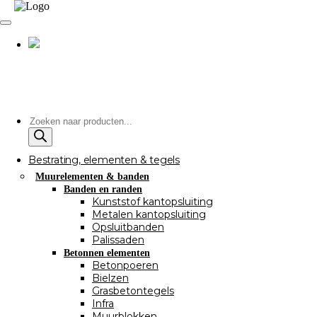
Producten
zoeken
Bestrating, elementen & tegels
Muurelementen & banden
Banden en randen
Kunststof kantopsluiting
Metalen kantopsluiting
Opsluitbanden
Palissaden
Betonnen elementen
Betonpoeren
Bielzen
Grasbetontegels
Infra
Muurblokken