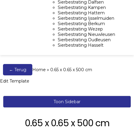
Sierbestrating Dalfsen
Sierbestrating Kampen
Sierbestrating Hattem
Sierbestrating Ijsselmuiden
Sierbestrating Berkum
Sierbestrating Wezep
Sierbestrating Nieuwleusen
Sierbestrating Oudleusen
Sierbestrating Hasselt
← Terug
Home
»
0.65 x 0.65 x 500 cm
Edit Template
Toon Sidebar
0.65 x 0.65 x 500 cm