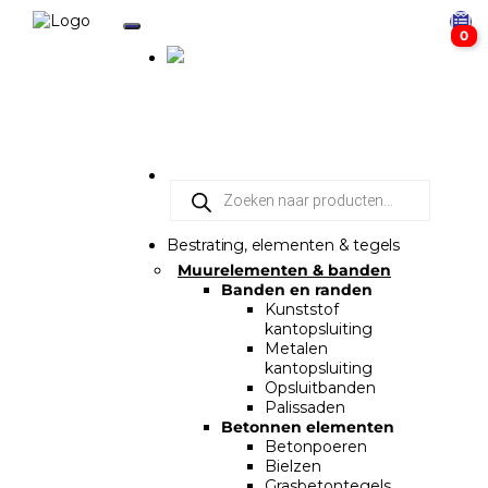
0
Bestrating, elementen & tegels
Muurelementen & banden
Banden en randen
Kunststof
kantopsluiting
Metalen
kantopsluiting
Opsluitbanden
Palissaden
Betonnen elementen
Betonpoeren
Bielzen
Grasbetontegels