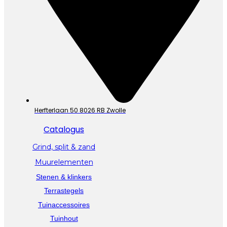
Herfterlaan 50 8026 RB Zwolle
Catalogus
Grind, split & zand
Muurelementen
Stenen & klinkers
Terrastegels
Tuinaccessoires
Tuinhout