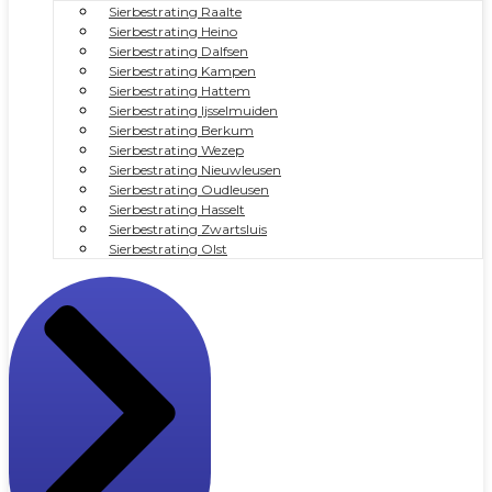
Sierbestrating Raalte
Sierbestrating Heino
Sierbestrating Dalfsen
Sierbestrating Kampen
Sierbestrating Hattem
Sierbestrating Ijsselmuiden
Sierbestrating Berkum
Sierbestrating Wezep
Sierbestrating Nieuwleusen
Sierbestrating Oudleusen
Sierbestrating Hasselt
Sierbestrating Zwartsluis
Sierbestrating Olst