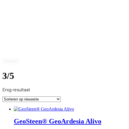
Filteren
3/5
Enig resultaat
GeoSteen® GeoArdesia Alivo