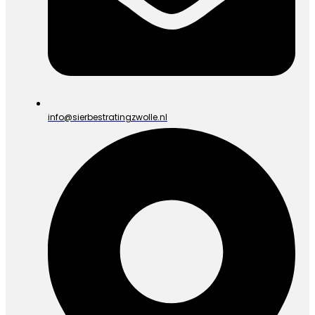
info@sierbestratingzwolle.nl