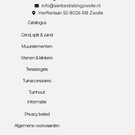
info@sierbestratingzwolle.nl
Herfterlaan 50 8026 RB Zwolle
Catalogus
Grind, split & zand
Muurelementen
Stenen & klinkers
Terrastegels
Tuinaccessoires
Tuinhout
Informatie
Privacy beleid
Algemene voorwaarden