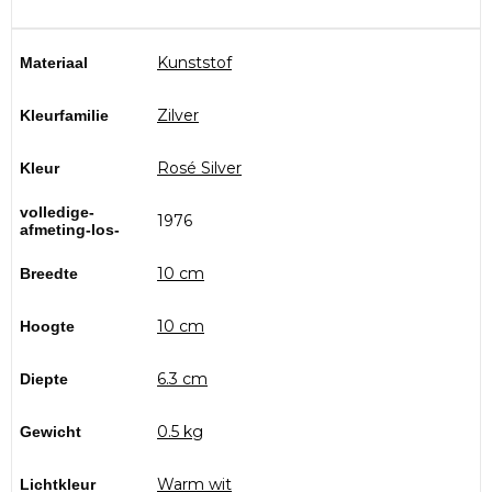
Kunststof
Materiaal
Zilver
Kleurfamilie
Rosé Silver
Kleur
volledige-
1976
afmeting-los-
10 cm
Breedte
10 cm
Hoogte
6.3 cm
Diepte
0.5 kg
Gewicht
Warm wit
Lichtkleur