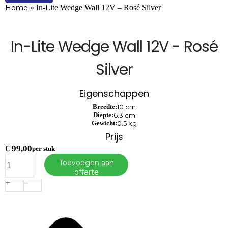
Home
»
In-Lite Wedge Wall 12V – Rosé Silver
In-Lite Wedge Wall 12V - Rosé
Silver
Eigenschappen
Breedte:
10 cm
Diepte:
6.3 cm
Gewicht:
0.5 kg
Prijs
€
99,00
per stuk
In-
Toevoegen aan
Lite
offerte
Wedge
Wall
12V
-
Rosé
Silver