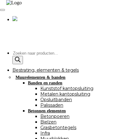
Producten
zoeken
Bestrating, elementen & tegels
Muurelementen & banden
Banden en randen
Kunststof kantopsluiting
Metalen kantopsluiting
Opsluitbanden
Palissaden
Betonnen elementen
Betonpoeren
Bielzen
Grasbetontegels
Infra
Muurblokken