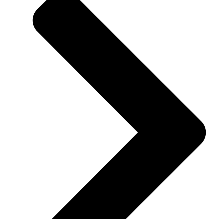
aantal