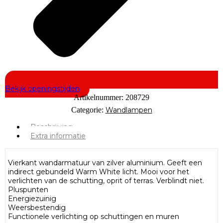
Bekijk openingstijden
Artikelnummer:
208729
Categorie:
Wandlampen
Beschrijving
Extra informatie
Vierkant wandarmatuur van zilver aluminium. Geeft een
indirect gebundeld Warm White licht. Mooi voor het
verlichten van de schutting, oprit of terras. Verblindt niet.
Pluspunten
Energiezuinig
Weersbestendig
Functionele verlichting op schuttingen en muren