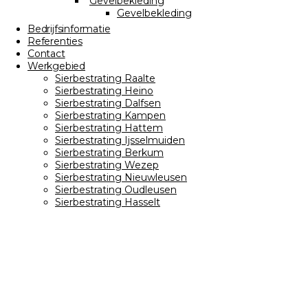
Gevelbekleding
Gevelbekleding
Bedrijfsinformatie
Referenties
Contact
Werkgebied
Sierbestrating Raalte
Sierbestrating Heino
Sierbestrating Dalfsen
Sierbestrating Kampen
Sierbestrating Hattem
Sierbestrating Ijsselmuiden
Sierbestrating Berkum
Sierbestrating Wezep
Sierbestrating Nieuwleusen
Sierbestrating Oudleusen
Sierbestrating Hasselt