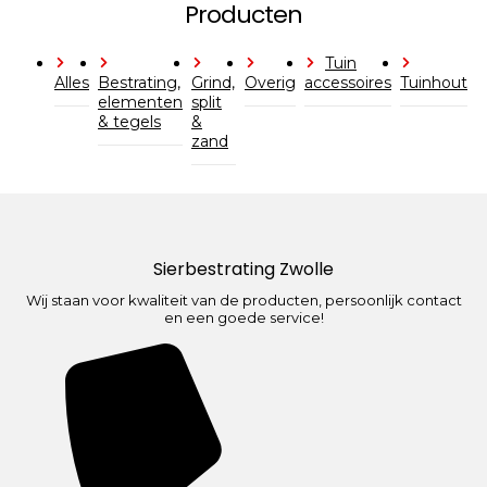
Producten
Tuin
Alles
Bestrating,
Grind,
Overig
accessoires
Tuinhout
elementen
split
& tegels
&
zand
Sierbestrating Zwolle
Wij staan voor kwaliteit van de producten, persoonlijk contact
en een goede service!