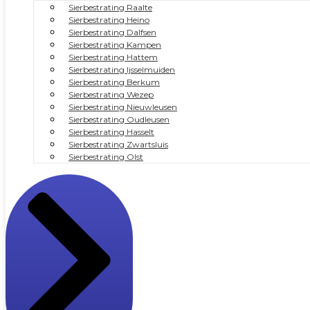
Sierbestrating Raalte
Sierbestrating Heino
Sierbestrating Dalfsen
Sierbestrating Kampen
Sierbestrating Hattem
Sierbestrating Ijsselmuiden
Sierbestrating Berkum
Sierbestrating Wezep
Sierbestrating Nieuwleusen
Sierbestrating Oudleusen
Sierbestrating Hasselt
Sierbestrating Zwartsluis
Sierbestrating Olst