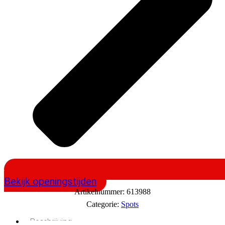
Bekijk openingstijden
Artikelnummer:
613988
Categorie:
Spots
Beschrijving