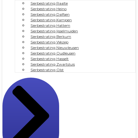
Sierbestrating Raalte
Sierbestrating Heino
Sierbestrating Dalfsen
Sierbestrating Kampen
Sierbestrating Hattem
Sierbestrating Ijsselmuiden
Sierbestrating Berkum
Sierbestrating Wezep
Sierbestrating Nieuwleusen
Sierbestrating Oudleusen
Sierbestrating Hasselt
Sierbestrating Zwartsluis
Sierbestrating Olst