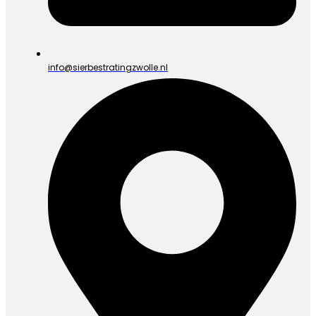
info@sierbestratingzwolle.nl