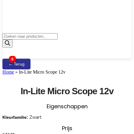
Producten
zoeken
0
← Terug
Home
»
In-Lite Micro Scope 12v
In-Lite Micro Scope 12v
Eigenschappen
Zwart
Kleurfamilie:
Prijs