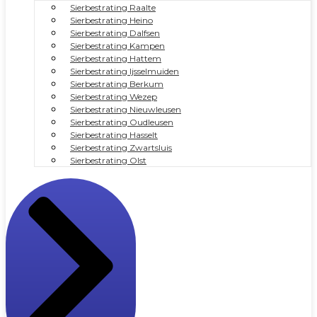
Sierbestrating Raalte
Sierbestrating Heino
Sierbestrating Dalfsen
Sierbestrating Kampen
Sierbestrating Hattem
Sierbestrating Ijsselmuiden
Sierbestrating Berkum
Sierbestrating Wezep
Sierbestrating Nieuwleusen
Sierbestrating Oudleusen
Sierbestrating Hasselt
Sierbestrating Zwartsluis
Sierbestrating Olst