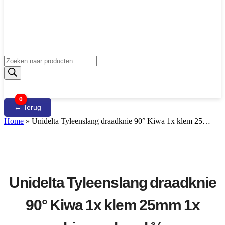
Producten
zoeken
0
← Terug
Home
»
Unidelta Tyleenslang draadknie 90° Kiwa 1x klem 25…
Unidelta Tyleenslang draadknie
90° Kiwa 1x klem 25mm 1x