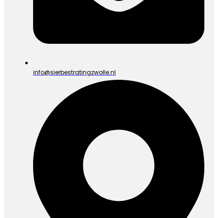
info@sierbestratingzwolle.nl