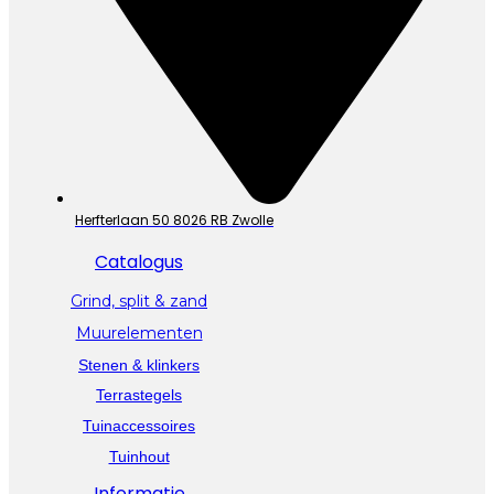
Herfterlaan 50 8026 RB Zwolle
Catalogus
Grind, split & zand
Muurelementen
Stenen & klinkers
Terrastegels
Tuinaccessoires
Tuinhout
Informatie