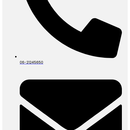
06-21245650