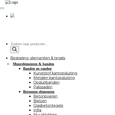
Producten
zoeken
Bestrating, elementen & tegels
Muurelementen & banden
Banden en randen
Kunststof kantopsluiting
Metalen kantopsluiting
Opsluitbanden
Palissaden
Betonnen elementen
Betonpoeren
Bielzen
Grasbetontegels
Infra
Muurblokken