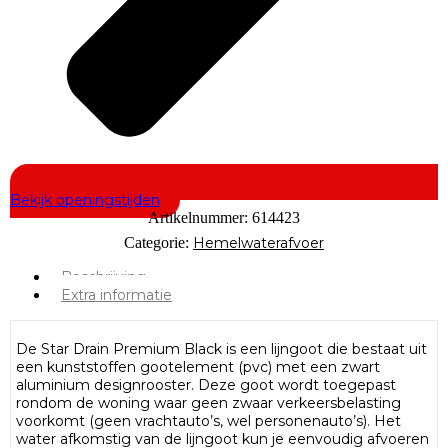
Bekijk openingstijden
Artikelnummer:
614423
Categorie:
Hemelwaterafvoer
Beschrijving
Extra informatie
De Star Drain Premium Black is een lijngoot die bestaat uit
een kunststoffen gootelement (pvc) met een zwart
aluminium designrooster. Deze goot wordt toegepast
rondom de woning waar geen zwaar verkeersbelasting
voorkomt (geen vrachtauto’s, wel personenauto’s). Het
water afkomstig van de lijngoot kun je eenvoudig afvoeren