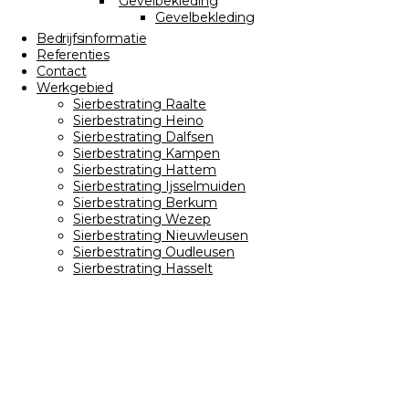
Gevelbekleding
Gevelbekleding
Bedrijfsinformatie
Referenties
Contact
Werkgebied
Sierbestrating Raalte
Sierbestrating Heino
Sierbestrating Dalfsen
Sierbestrating Kampen
Sierbestrating Hattem
Sierbestrating Ijsselmuiden
Sierbestrating Berkum
Sierbestrating Wezep
Sierbestrating Nieuwleusen
Sierbestrating Oudleusen
Sierbestrating Hasselt