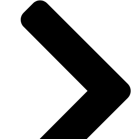
Zwart
(Aluminium)
aantal