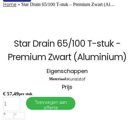
Home
»
Star Drain 65/100 T-stuk – Premium Zwart (Al…
Star Drain 65/100 T-stuk -
Premium Zwart (Aluminium)
Eigenschappen
Materiaal:
Kunststof
Prijs
€
57,49
per stuk
Star
Toevoegen aan
Drain
offerte
65/100
T-
stuk
-
Premium