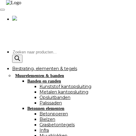
Producten
zoeken
Bestrating, elementen & tegels
Muurelementen & banden
Banden en randen
Kunststof kantopsluiting
Metalen kantopsluiting
Opsluitbanden
Palissaden
Betonnen elementen
Betonpoeren
Bielzen
Grasbetontegels
Infra
Muurblokken