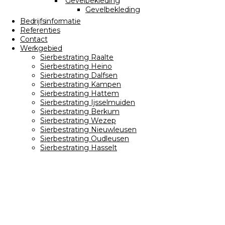
Gevelbekleding
Gevelbekleding
Bedrijfsinformatie
Referenties
Contact
Werkgebied
Sierbestrating Raalte
Sierbestrating Heino
Sierbestrating Dalfsen
Sierbestrating Kampen
Sierbestrating Hattem
Sierbestrating Ijsselmuiden
Sierbestrating Berkum
Sierbestrating Wezep
Sierbestrating Nieuwleusen
Sierbestrating Oudleusen
Sierbestrating Hasselt