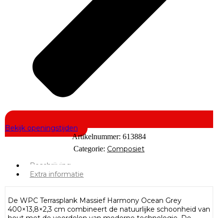
Bekijk openingstijden
Artikelnummer:
613884
Categorie:
Composiet
Beschrijving
Extra informatie
De WPC Terrasplank Massief Harmony Ocean Grey
400×13,8×2,3 cm combineert de natuurlijke schoonheid van