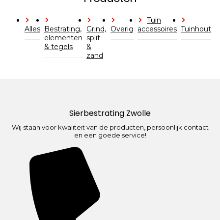
Tuin
Alles
Bestrating,
Grind,
Overig
accessoires
Tuinhout
elementen
split
& tegels
&
zand
Sierbestrating Zwolle
Wij staan voor kwaliteit van de producten, persoonlijk contact
en een goede service!