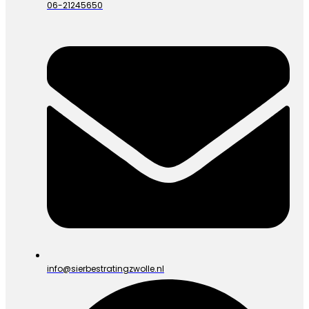
06-21245650
info@sierbestratingzwolle.nl