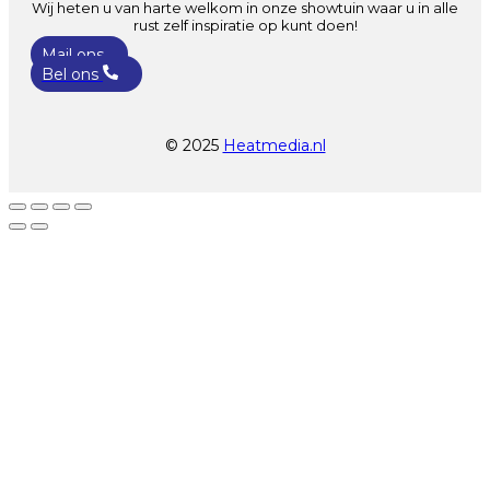
Wij heten u van harte welkom in onze showtuin waar u in alle
rust zelf inspiratie op kunt doen!
Mail ons
Bel ons
© 2025
Heatmedia.nl