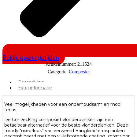
Bekijk openingstijden
Artikelnummer:
211524
Categorie:
Composiet
Beschrijving
Extra informatie
Veel mogelijkheden voor een onderhoudsarm en mooi
terras
De Co-Decking composiet vlonderplanken zijn een
betaalbaar alternatief voor de beste vlonderplanken. Deze
trendy “used-look” van verweerd Bangkirai terrasplanken
gecombineerd met een vuilafstotende coating, zorgt voor