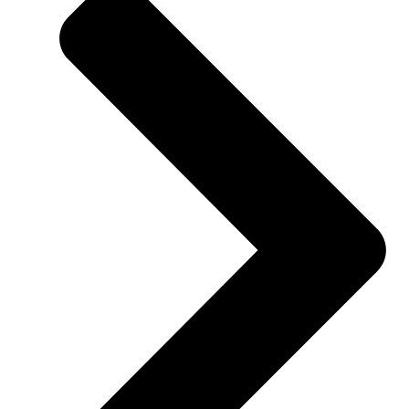
Donkergrijs
aantal