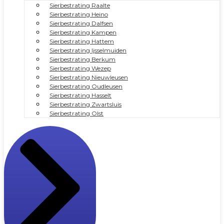
Sierbestrating Raalte
Sierbestrating Heino
Sierbestrating Dalfsen
Sierbestrating Kampen
Sierbestrating Hattem
Sierbestrating Ijsselmuiden
Sierbestrating Berkum
Sierbestrating Wezep
Sierbestrating Nieuwleusen
Sierbestrating Oudleusen
Sierbestrating Hasselt
Sierbestrating Zwartsluis
Sierbestrating Olst