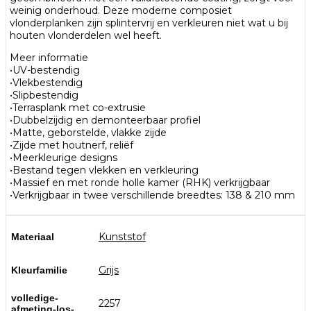
weinig onderhoud. Deze moderne composiet
vlonderplanken zijn splintervrij en verkleuren niet wat u bij
houten vlonderdelen wel heeft.
Meer informatie
•UV-bestendig
•Vlekbestendig
•Slipbestendig
•Terrasplank met co-extrusie
•Dubbelzijdig en demonteerbaar profiel
•Matte, geborstelde, vlakke zijde
•Zijde met houtnerf, reliëf
•Meerkleurige designs
•Bestand tegen vlekken en verkleuring
•Massief en met ronde holle kamer (RHK) verkrijgbaar
•Verkrijgbaar in twee verschillende breedtes: 138 & 210 mm
Kunststof
Materiaal
Grijs
Kleurfamilie
volledige-
2257
afmeting-los-